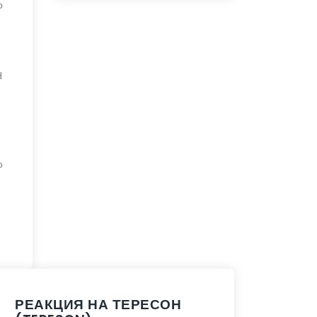
о
Н
о
РЕАКЦИЯ НА ТЕРЕСОН