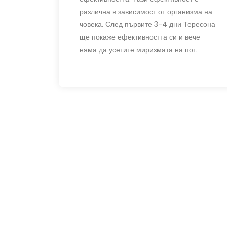
различна в зависимост от организма на
човека. След първите 3-4 дни Тересона
ще покаже ефективността си и вече
няма да усетите миризмата на пот.